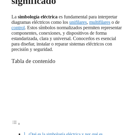
significado
La
simbología eléctrica
es fundamental para interpretar
diagramas eléctricos como los
unifilares
,
multifilares
o de
control
. Estos símbolos normalizados permiten representar
componentes, conexiones, y dispositivos de forma
estandarizada, clara y universal. Conocerlos es esencial
para diseñar, instalar o reparar sistemas eléctricos con
precisión y seguridad.
Tabla de contenido
¿Qué es la simbología eléctrica y por qué es