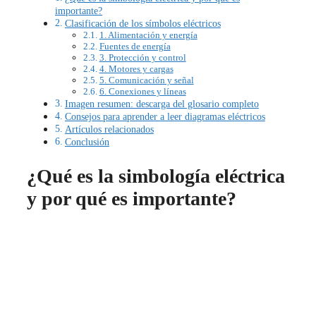
importante?
Clasificación de los símbolos eléctricos
1. Alimentación y energía
Fuentes de energía
3. Protección y control
4. Motores y cargas
5. Comunicación y señal
6. Conexiones y líneas
Imagen resumen: descarga del glosario completo
Consejos para aprender a leer diagramas eléctricos
Artículos relacionados
Conclusión
¿Qué es la simbología eléctrica
y por qué es importante?